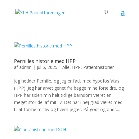
Pernilles historie med HPP
af
admin
|
jul 6, 2025
|
Alle
,
HPP
,
Patienthistorier
Jeg hedder Pernille, og jeg er født med hypofosfatasi
(HPP). Jeg har arvet genet fra begge mine forældre, og
HPP har siden min helt tidlige barndom været en
meget stor del af mit liv. Det har i høj grad været med
til at forme mit liv og hvem jeg er. På godt og ondt....