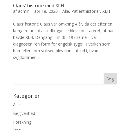
Claus’ historie med XLH
af
admin
|
apr 18, 2020
|
Alle
,
Patienthistorier
,
XLH
Claus’ historie Claus var omkring 4 år, da det efter en
længere hospitalsindlæggelse blev konstateret, at han
havde XLH. Dengang – midt i 1970’erne – var
diagnosen ”en form for engelsk syge”. Hverken som
barn eller som voksen blev han sat ind i, hvad
sygdommen...
Kategorier
Alle
Begivenhed
Forskning