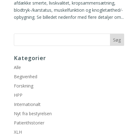
afdække smerte, livskvalitet, kropsammensætning,
blodtryk-/karstatus, muskelfunktion og knogletæthed/-
opbygning. Se billedet nedenfor med flere detaljer om...
Kategorier
Alle
Begivenhed
Forskning
HPP
Internationalt
Nyt fra bestyrelsen
Patienthistorier
XLH