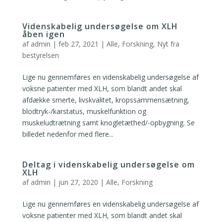
Videnskabelig undersøgelse om XLH
åben igen
af
admin
|
feb 27, 2021
|
Alle
,
Forskning
,
Nyt fra
bestyrelsen
Lige nu gennemføres en videnskabelig undersøgelse af
voksne patienter med XLH, som blandt andet skal
afdække smerte, livskvalitet, kropssammensætning,
blodtryk-/karstatus, muskelfunktion og
muskeludtrætning samt knogletæthed/-opbygning. Se
billedet nedenfor med flere...
Deltag i videnskabelig undersøgelse om
XLH
af
admin
|
jun 27, 2020
|
Alle
,
Forskning
Lige nu gennemføres en videnskabelig undersøgelse af
voksne patienter med XLH, som blandt andet skal