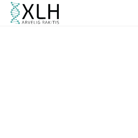
Behandling
Patientinformation
Bliv medlem