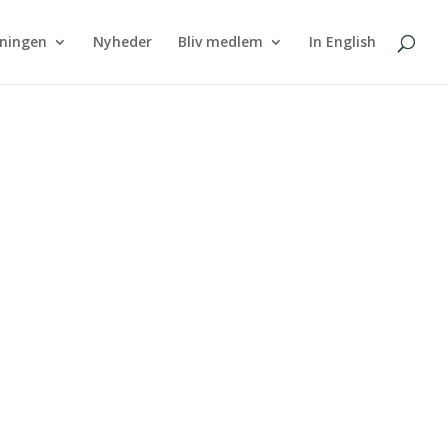
eningen
Nyheder
Bliv medlem
In English