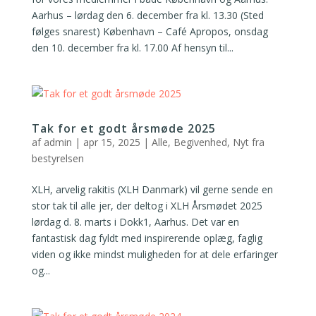
Aarhus – lørdag den 6. december fra kl. 13.30 (Sted
følges snarest) København – Café Apropos, onsdag
den 10. december fra kl. 17.00 Af hensyn til...
Tak for et godt årsmøde 2025
af
admin
|
apr 15, 2025
|
Alle
,
Begivenhed
,
Nyt fra
bestyrelsen
XLH, arvelig rakitis (XLH Danmark) vil gerne sende en
stor tak til alle jer, der deltog i XLH Årsmødet 2025
lørdag d. 8. marts i Dokk1, Aarhus. Det var en
fantastisk dag fyldt med inspirerende oplæg, faglig
viden og ikke mindst muligheden for at dele erfaringer
og...