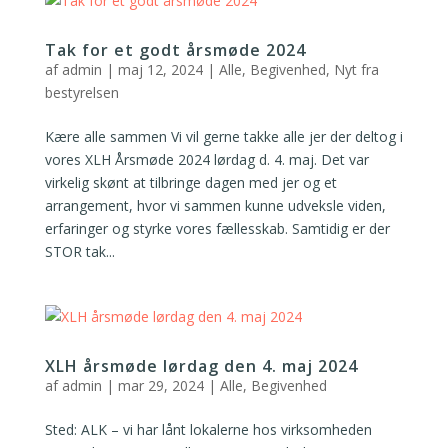
Tak for et godt årsmøde 2024
af
admin
|
maj 12, 2024
|
Alle
,
Begivenhed
,
Nyt fra
bestyrelsen
Kære alle sammen Vi vil gerne takke alle jer der deltog i
vores XLH Årsmøde 2024 lørdag d. 4. maj. Det var
virkelig skønt at tilbringe dagen med jer og et
arrangement, hvor vi sammen kunne udveksle viden,
erfaringer og styrke vores fællesskab. Samtidig er der
STOR tak...
XLH årsmøde lørdag den 4. maj 2024
af
admin
|
mar 29, 2024
|
Alle
,
Begivenhed
Sted: ALK – vi har lånt lokalerne hos virksomheden