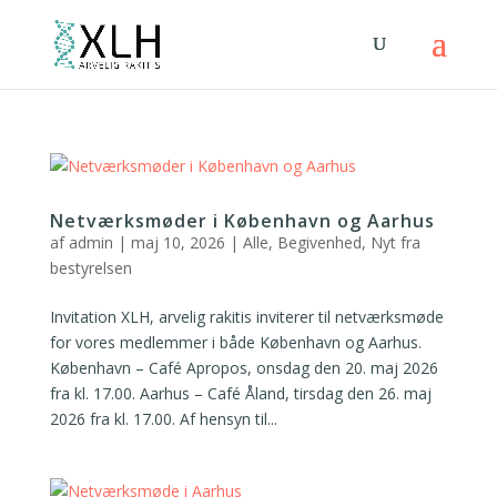
Netværksmøder i København og Aarhus
af
admin
|
maj 10, 2026
|
Alle
,
Begivenhed
,
Nyt fra
bestyrelsen
Invitation XLH, arvelig rakitis inviterer til netværksmøde
for vores medlemmer i både København og Aarhus.
København – Café Apropos, onsdag den 20. maj 2026
fra kl. 17.00. Aarhus – Café Åland, tirsdag den 26. maj
2026 fra kl. 17.00. Af hensyn til...