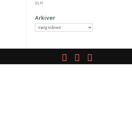
XLH
Arkiver
Arkiver