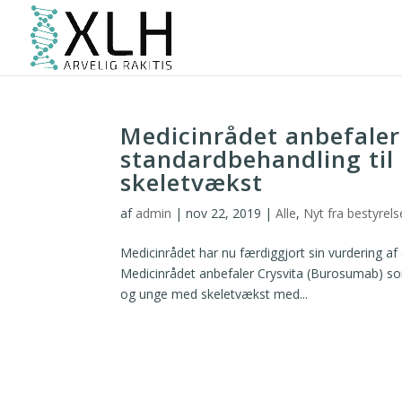
Medicinrådet anbefaler
standardbehandling ti
skeletvækst
af
admin
|
nov 22, 2019
|
Alle
,
Nyt fra bestyrel
Medicinrådet har nu færdiggjort sin vurdering af
Medicinrådet anbefaler Crysvita (Burosumab) s
og unge med skeletvækst med...