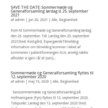
SAVE THE DATE: Sommermøde og
Generalforsamling lørdag d. 25. september
2021
af
admin
|
jun 20, 2021
|
Alle
,
Begivenhed
Kom til Sommermøde og Generalforsamling lørdag
den 25. september. Tid: Lørdag den 25. september
2021Sted: Kvistgård, EspergærdeTilmelding:
Information om tilmelding kommer i løbet af
sommeren I patientforeningen XLH, arvelig rakitis
afholder vi igen i år et (sen)...
Sommermøde og Generalforsamling flyttes til
12. september 2020
af
admin
|
maj 15, 2020
|
Alle
,
Begivenhed
Sensommermøde og Generalforsamling på
Hofmansgave (Fyn) flyttes til 12. september 2020.
Tidspunkt: Lørdag den 12. september 2020 Sted: