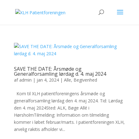
SAVE THE DATE: Årsmøde og
Generalforsamling lørdag d. 4. maj 2024
af
admin
|
jan 4, 2024
|
Alle
,
Begivenhed
Kom til XLH patientforeningens årsmøde og
generalforsamling lørdag den 4. maj 2024. Tid: Lørdag
den 4. maj 2024Sted: ALK, Bøge Allé i
HørsholmTilmelding: Information om tilmelding
kommer i løbet februar/marts. I patientforeningen XLH,
arvelig rakitis afholder vi...