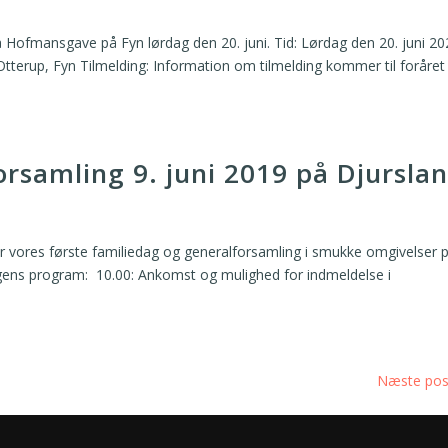
fmansgave på Fyn lørdag den 20. juni. Tid: Lørdag den 20. juni 20
erup, Fyn Tilmelding: Information om tilmelding kommer til foråret
orsamling 9. juni 2019 på Djursla
der vores første familiedag og generalforsamling i smukke omgivelser 
agens program: 10.00: Ankomst og mulighed for indmeldelse i
Næste pos