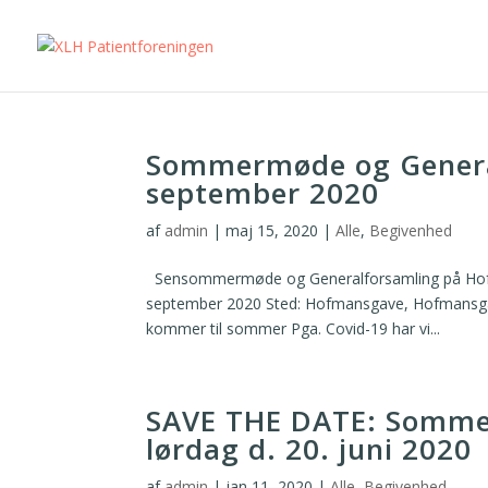
Sommermøde og Generalf
september 2020
af
admin
|
maj 15, 2020
|
Alle
,
Begivenhed
Sensommermøde og Generalforsamling på Hofmans
september 2020 Sted: Hofmansgave, Hofmansgave
kommer til sommer Pga. Covid-19 har vi...
SAVE THE DATE: Somme
lørdag d. 20. juni 2020
af
admin
|
jan 11, 2020
|
Alle
,
Begivenhed