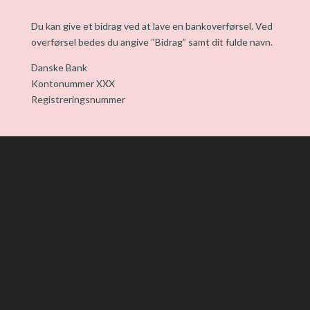
Du kan give et bidrag ved at lave en bankoverførsel. Ved
overførsel bedes du angive “Bidrag” samt dit fulde navn.
Danske Bank
Kontonummer XXX
Registreringsnummer
kontakt@xlh.dk