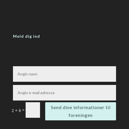
Meld dig ind
Send dine informationer til
=
2 + 6
foreningen